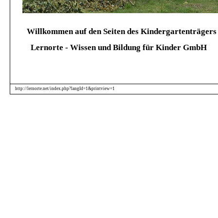
Willkommen auf den Seiten des Kindergartenträger
Lernorte - Wissen und Bildung für Kinder GmbH
http://lernorte.net/index.php?langId=1&printview=1