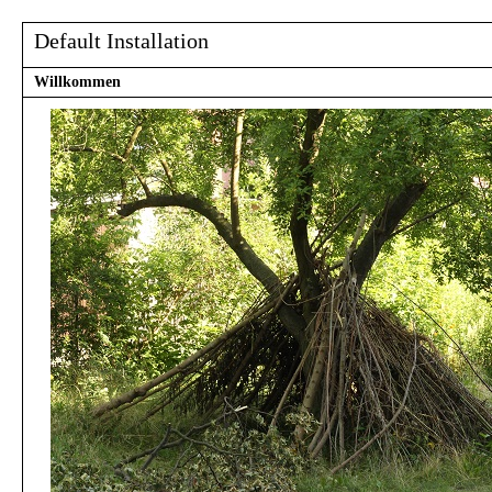
Default Installation
Willkommen