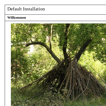
Default Installation
Willkommen