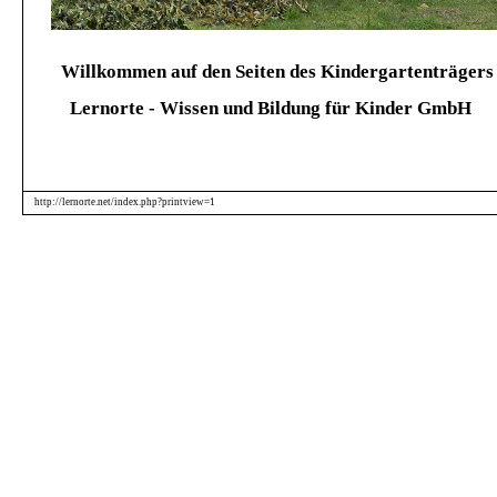
Willkommen auf den Seiten des Kindergartenträger
Lernorte - Wissen und Bildung für Kinder GmbH
http://lernorte.net/index.php?printview=1