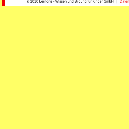
© 2010 Lernorte - Wissen und Bildung für Kinder GmbH |
Daten