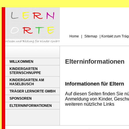
Home
|
Sitemap
|
Kontakt zum Träg
Elterninformationen
WILLKOMMEN
KINDERGARTEN
STERNSCHNUPPE
KINDERGARTEN AM
Informationen für Eltern
HASELBUSCH
TRÄGER LERNORTE GMBH
Auf diesen Seiten finden Sie n
SPONSOREN
Anmeldung von Kinder, Geschwi
weiteren nützliche Links
ELTERNINFORMATIONEN