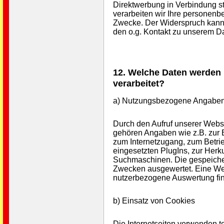
Direktwerbung in Verbindung st
verarbeiten wir Ihre personenb
Zwecke. Der Widerspruch kann f
den o.g. Kontakt zu unserem Da
12. Welche Daten werden 
verarbeitet?
a) Nutzungsbezogene Angabe
Durch den Aufruf unserer Webs
gehören Angaben wie z.B. zur 
zum Internetzugang, zum Betri
eingesetzten PlugIns, zur Her
Suchmaschinen. Die gespeicher
Zwecken ausgewertet. Eine Wei
nutzerbezogene Auswertung find
b) Einsatz von Cookies
Die Internetseiten verwenden 