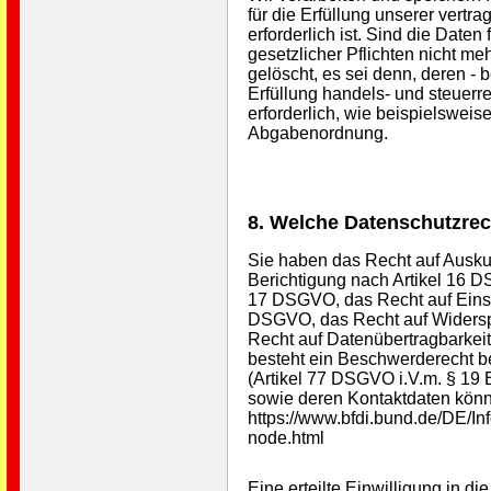
für die Erfüllung unserer vertra
erforderlich ist. Sind die Daten 
gesetzlicher Pflichten nicht me
gelöscht, es sei denn, deren - b
Erfüllung handels- und steuerr
erforderlich, wie beispielswei
Abgabenordnung.
8. Welche Datenschutzrec
Sie haben das Recht auf Ausku
Berichtigung nach Artikel 16 
17 DSGVO, das Recht auf Einsc
DSGVO, das Recht auf Widersp
Recht auf Datenübertragbarkei
besteht ein Beschwerderecht b
(Artikel 77 DSGVO i.V.m. § 19 
sowie deren Kontaktdaten kön
https://www.bfdi.bund.de/DE/Inf
node.html
Eine erteilte Einwilligung in 