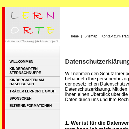
Home
|
Sitemap
|
Kontakt zum Träg
Datenschutzerklärun
WILLKOMMEN
KINDERGARTEN
STERNSCHNUPPE
Wir nehmen den Schutz Ihrer p
behandeln Ihre personenbezog
KINDERGARTEN AM
der gesetzlichen Datenschutzvo
HASELBUSCH
Datenschutzerklärung. Mit den
TRÄGER LERNORTE GMBH
Ihnen einen Überblick über di
SPONSOREN
Daten durch uns und Ihre Rech
ELTERNINFORMATIONEN
1. Wer ist für die Datenv