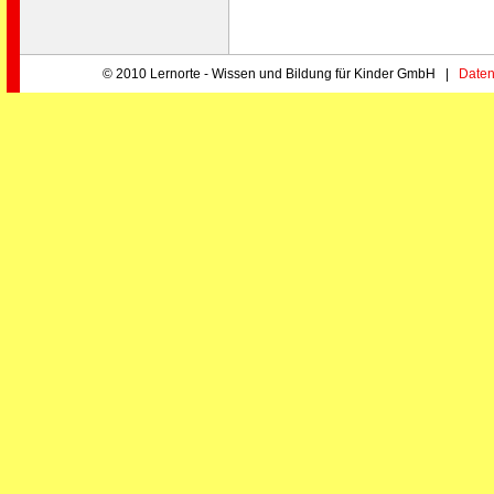
© 2010 Lernorte - Wissen und Bildung für Kinder GmbH |
Daten