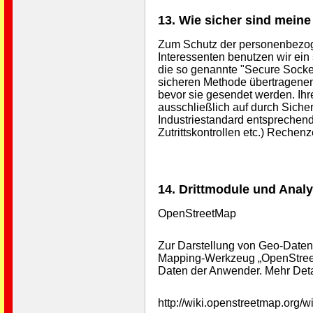
13. Wie sicher sind mein
Zum Schutz der personenbezo
Interessenten benutzen wir ein
die so genannte "Secure Socket
sicheren Methode übertragenen
bevor sie gesendet werden. I
ausschließlich auf durch Siche
Industriestandard entsprechend
Zutrittskontrollen etc.) Rechen
14. Drittmodule und Anal
OpenStreetMap
Zur Darstellung von Geo-Date
Mapping-Werkzeug „OpenStreet
Daten der Anwender. Mehr Detai
http://wiki.openstreetmap.org/