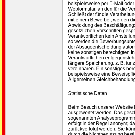
beispielsweise per E-Mail oder 
Webformular, an den für die Ver
Schließt der für die Verarbeitu
mit einem Bewerber, werden di
Abwicklung des Beschäftigungs
gesetzlichen Vorschriften gespe
Verantwortlichen kein Anstell
so werden die Bewerbungsunt
der Absageentscheidung automa
keine sonstigen berechtigten In
Verantwortlichen entgegensteh
längere Speicherung, z. B. für
vereinbaren. Ein sonstiges bere
beispielsweise eine Beweispfl
Allgemeinen Gleichbehandlung
Statistische Daten
Beim Besuch unserer Website ka
ausgewertet werden. Das gesch
sogenannten Analyseprogramme
erfolgt in der Regel anonym; da
zurückverfolgt werden. Sie kön
durch die Nichtbenutzung besti