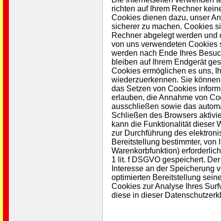
richten auf Ihrem Rechner kein
Cookies dienen dazu, unser Ang
sicherer zu machen. Cookies si
Rechner abgelegt werden und di
von uns verwendeten Cookies s
werden nach Ende Ihres Besuc
bleiben auf Ihrem Endgerät ges
Cookies ermöglichen es uns, 
wiederzuerkennen. Sie können I
das Setzen von Cookies informi
erlauben, die Annahme von Cook
ausschließen sowie das autom
Schließen des Browsers aktivie
kann die Funktionalität dieser 
zur Durchführung des elektron
Bereitstellung bestimmter, von
Warenkorbfunktion) erforderlich
1 lit. f DSGVO gespeichert. Der
Interesse an der Speicherung v
optimierten Bereitstellung sein
Cookies zur Analyse Ihres Surf
diese in dieser Datenschutzerk