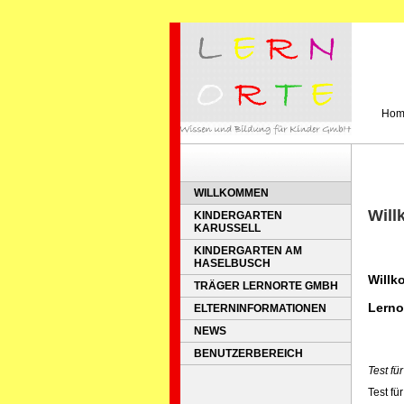
Hom
WILLKOMMEN
Wil
KINDERGARTEN
KARUSSELL
KINDERGARTEN AM
HASELBUSCH
Willk
TRÄGER LERNORTE GMBH
Lerno
ELTERNINFORMATIONEN
NEWS
BENUTZERBEREICH
Test fü
Test für