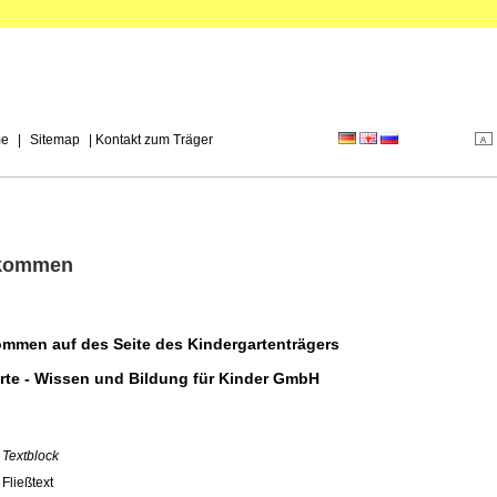
e
|
Sitemap
|
Kontakt zum Träger
lkommen
ommen auf des Seite des Kindergartenträgers
rte - Wissen und Bildung für Kinder GmbH
r Textblock
 Fließtext