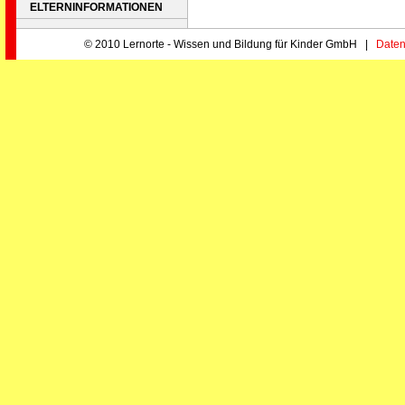
ELTERNINFORMATIONEN
© 2010 Lernorte - Wissen und Bildung für Kinder GmbH |
Daten