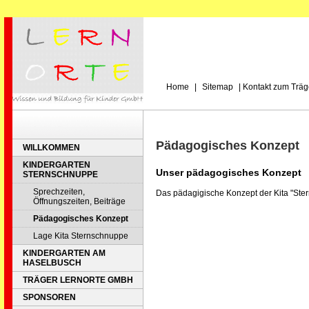
Home
|
Sitemap
|
Kontakt zum Träg
Pädagogisches Konzept
WILLKOMMEN
KINDERGARTEN
Unser pädagogisches Konzept
STERNSCHNUPPE
Sprechzeiten,
Das pädagigische Konzept der Kita "Ste
Öffnungszeiten, Beiträge
Pädagogisches Konzept
Lage Kita Sternschnuppe
KINDERGARTEN AM
HASELBUSCH
TRÄGER LERNORTE GMBH
SPONSOREN